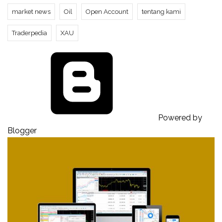
market news
Oil
Open Account
tentang kami
Traderpedia
XAU
Powered by
Blogger