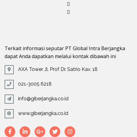
Terkait informasi seputar PT Global Intra Berjangka
dapat Anda dapatkan melalui kontak dibawah ini
AXA Tower Jl. Prof Dr. Satrio Kav. 18
021-3005 6218
info@giberjangka.co.id
www.giberjangka.co.id